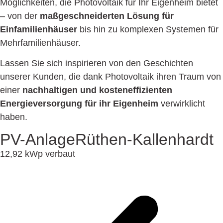
Möglichkeiten, die Photovoltaik für Ihr Eigenheim bietet
– von der
maßgeschneiderten Lösung für
Einfamilienhäuser
bis hin zu komplexen Systemen für
Mehrfamilienhäuser.
Lassen Sie sich inspirieren von den Geschichten
unserer Kunden, die dank Photovoltaik ihren Traum von
einer
nachhaltigen und kosteneffizienten
Energieversorgung für ihr Eigenheim
verwirklicht
haben.
PV-Anlage
Rüthen-Kallenhardt
12,92 kWp verbaut