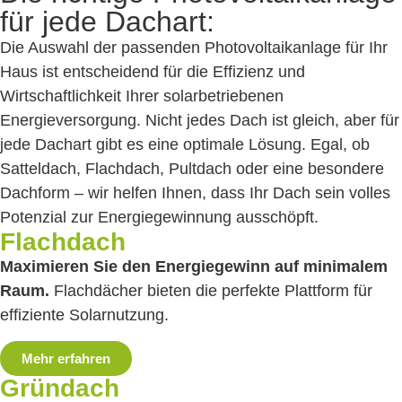
für jede Dachart:
Die Auswahl der passenden Photovoltaik­anlage für Ihr
Haus ist entscheidend für die Effizienz und
Wirtschaftlichkeit Ihrer solarbetriebenen
Energieversorgung. Nicht jedes Dach ist gleich, aber für
jede Dachart gibt es eine optimale Lösung. Egal, ob
Satteldach, Flachdach, Pultdach oder eine besondere
Dachform – wir helfen Ihnen, dass Ihr Dach sein volles
Potenzial zur Energiegewinnung aus­schöpft.
Flachdach
Maximieren Sie den Energiegewinn auf minimalem
Raum.
Flachdächer bieten die perfekte Plattform für
effiziente Solar­nutzung.
Mehr erfahren
Gründach