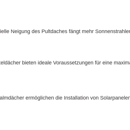
elle Neigung des Pultdaches fängt mehr Sonnenstrahlen
eldächer bieten ideale Voraus­setzungen für eine maxi
lmdächer ermöglichen die Installation von Solarpanelen 