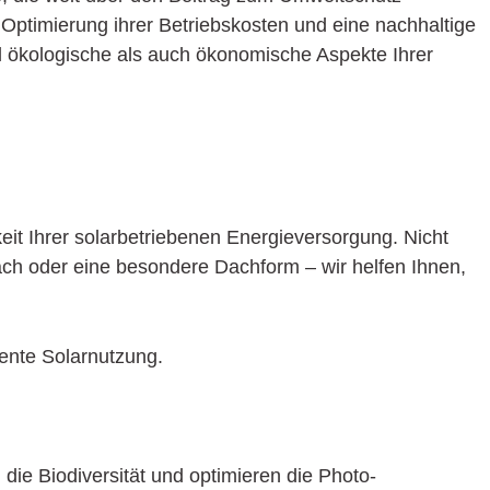
Optimierung ihrer Betriebskosten und eine nachhaltige
ohl ökologische als auch ökonomische Aspekte Ihrer
keit Ihrer solarbetriebenen Energieversorgung. Nicht
dach oder eine besondere Dachform – wir helfen Ihnen,
iente Solar­nutzung.
die Biodiversität und optimieren die Photo­