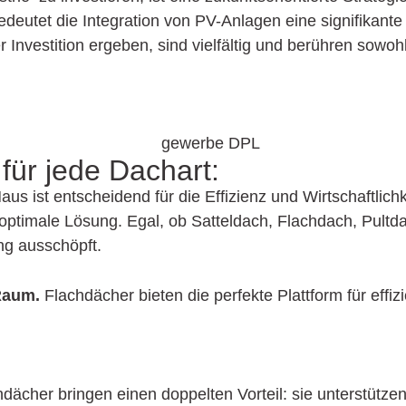
utet die Integration von PV-Anlagen eine signifikante 
er Investition ergeben, sind vielfältig und berühren sow
e
für jede Dachart:
us ist entscheidend für die Effizienz und Wirtschaftlich
ne optimale Lösung. Egal, ob Satteldach, Flachdach, Pult
g aus­schöpft.
Raum.
Flachdächer bieten die perfekte Plattform für effiz
ächer bringen einen doppelten Vorteil: sie unterstützen 