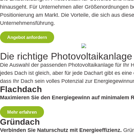
hinausgeht. Für Unternehmen aller Größenordnungen bede
Positionierung am Markt. Die Vorteile, die sich aus dies
Unternehmensführung.
Angebot anfordern
Die richtige Photovoltaik­anlag
Die Auswahl der passenden Photovoltaik­anlage für Ihr Ha
jedes Dach ist gleich, aber für jede Dachart gibt es ei
dass Ihr Dach sein volles Potenzial zur Energiegewinnun
Flachdach
Maximieren Sie den Energiegewinn auf minimalem 
Mehr erfahren
Gründach
Verbinden Sie Naturschutz mit Energie­effizienz.
Gründ