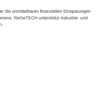
ber die unmittelbaren finanziellen Einsparungen
rnehmens. ReGeTECH unterstützt Industrie- und
n.