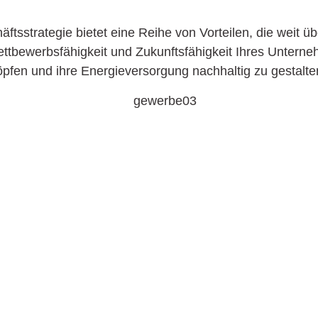
ftsstrategie bietet eine Reihe von Vorteilen, die weit ü
e Wettbewerbsfähigkeit und Zukunftsfähigkeit Ihres Unte
pfen und ihre Energieversorgung nachhaltig zu gestalte