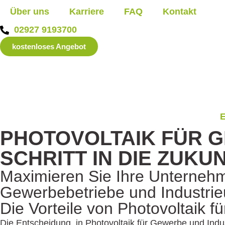
Über uns
Karriere
FAQ
Kontakt
02927 9193700
kostenloses Angebot
PHOTOVOLTAIK FÜR G
SCHRITT IN DIE ZUKU
Maximieren Sie Ihre Unternehme
Gewerbebetriebe und Industri
Die Vorteile von Photo­voltaik
fü
Die Entscheidung, in Photovoltaik für Gewerbe und Indust