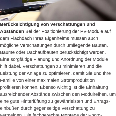
Berücksichtigung von Verschattungen und
Abständen
Bei der Positionierung der PV-Module auf
dem Flachdach Ihres Eigenheims müssen auch
mögliche Verschattungen durch umliegende Bauten,
Bäume oder Dachaufbauten berücksichtigt werden.
Eine sorgfältige Planung und Anordnung der Module
hilft dabei, Verschattungen zu minimieren und die
Leistung der Anlage zu optimieren, damit Sie und Ihre
Familie von einer maximalen Stromproduktion
profitieren können. Ebenso wichtig ist die Ein­haltung
ausreichender Abstände zwischen den Modulreihen, um
eine gute Hinter­lüftung zu gewährleisten und Ertrags­
einbußen durch gegen­seitige Ver­schattung zu
vermeiden. Die fachgerechte Montage der Photo­