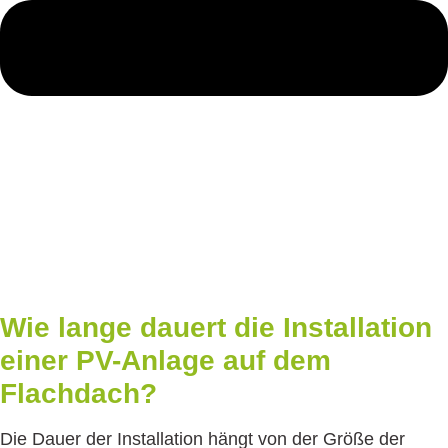
Wie lange dauert die Installation
einer PV-Anlage auf dem
Flachdach?
Die Dauer der Installation hängt von der Größe der