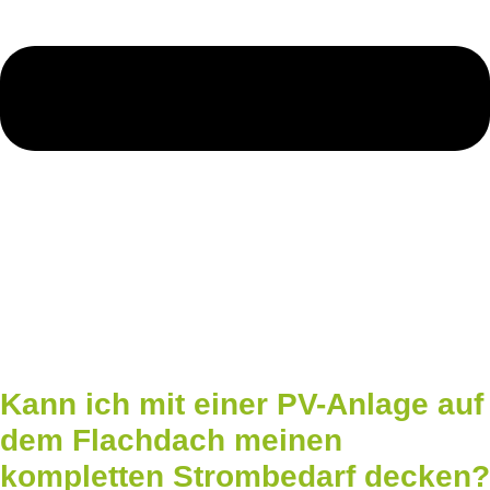
Kann ich mit einer PV-Anlage auf
dem Flachdach meinen
kompletten Strombedarf decken?