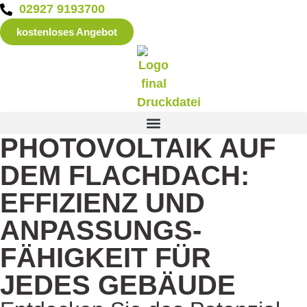
02927 9193700
kostenloses Angebot
PHOTOVOLTAIK AUF
DEM FLACHDACH:
EFFIZIENZ UND
ANPASSUNGS­
FÄHIGKEIT FÜR
JEDES GEBÄUDE