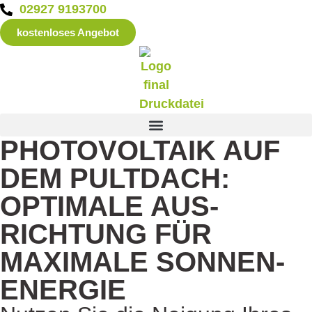
02927 9193700
kostenloses Angebot
PHOTOVOLTAIK AUF
DEM PULT­DACH:
OPTIMALE AUS­
RICHTUNG FÜR
MAXIMALE SONNEN­
ENERGIE