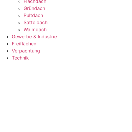
Flachdach
Gründach
Pultdach
Satteldach
Walmdach
Gewerbe & Industrie
Freiflächen
Verpachtung
Technik