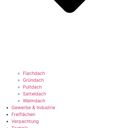
Flachdach
Gründach
Pultdach
Satteldach
Walmdach
Gewerbe & Industrie
Freiflächen
Verpachtung
Technik